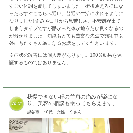
すごい体調を崩してしまいました。術後通える様にな
ったらすぐこちらへ通い、普通の生活に戻れるように
なりました! 歪みやコリから息苦しさ、不安感が出て
しまうタイプですが酷かった体が通うたび良くなるの
が分かりました。知識もとても豊富な先生で施術中以
外にもたくさん為になるお話をしてください ます。
※症状の改善には個人差があります。100％効果を保
証するものではありません。
我慢できない程の首肩の痛みが楽にな
り、美容の相談も乗ってもらえます。
越谷市 40代 女性 Ｓさん