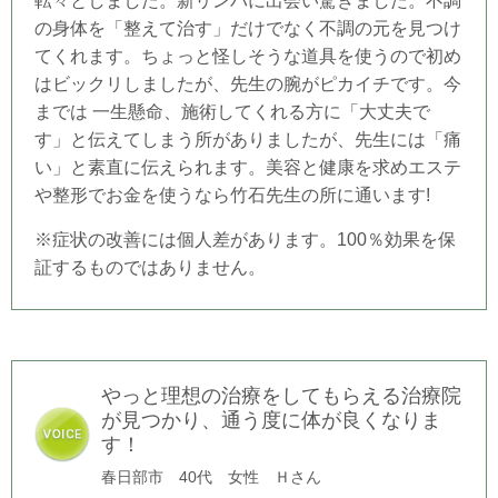
転々としました。新リンパに出会い驚きました。不調
の身体を「整えて治す」だけでなく不調の元を見つけ
てくれます。ちょっと怪しそうな道具を使うので初め
はビックリしましたが、先生の腕がピカイチです。今
までは 一生懸命、施術してくれる方に「大丈夫で
す」と伝えてしまう所がありましたが、先生には「痛
い」と素直に伝えられます。美容と健康を求めエステ
や整形でお金を使うなら竹石先生の所に通います!
※症状の改善には個人差があります。100％効果を保
証するものではありません。
やっと理想の治療をしてもらえる治療院
が見つかり、通う度に体が良くなりま
す！
春日部市 40代 女性 Ｈさん