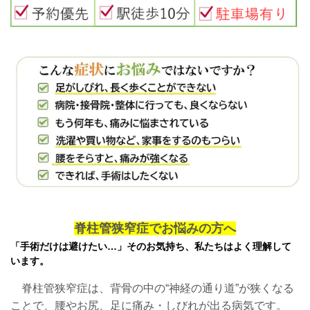
脊柱管狭窄症でお悩みの方へ
「手術だけは避けたい…」そのお気持ち、私たちはよく理解して
います。
脊柱管狭窄症は、背骨の中の“神経の通り道”が狭くなる
ことで、腰や
お尻、
足に痛み・しびれが出る病気です。