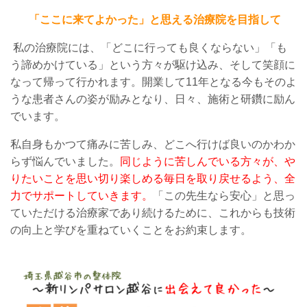
「ここに来てよかった」と思える治療院を目指して
私の治療院には、「どこに行っても良くならない」「も
う諦めかけている」という方々が駆け込み、そして笑顔に
なって帰って行かれます。開業して11年となる今もそのよ
うな患者さんの姿が励みとなり、日々、施術と研鑽に励ん
でいます。
私自身もかつて痛みに苦しみ、どこへ行けば良いのかわか
らず悩んでいました。
同じように苦しんでいる方々が、や
りたいことを思い切り楽しめる毎日を取り戻せるよう、全
力でサポートしていきます。
「この先生なら安心」と思っ
ていただける治療家であり続けるために、これからも技術
の向上と学びを重ねて
いくことをお約束します
。