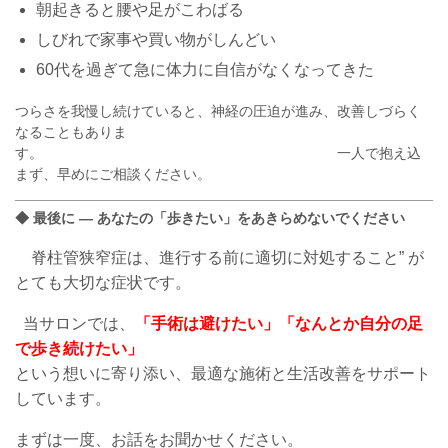
朝起きると腰や足がこわばる
しびれで家事や買い物がしんどい
60代を過ぎて急に体力に自信がなくなってきた
つらさを我慢し続けていると、神経の圧迫が進み、改善しづらく
なることもありま
す。 一人で抱え込
まず、早めにご相談ください。
◆ 最後に ― あなたの「歩きたい」をあきらめないでください
脊柱管狭窄症は、進行する前に適切に対処すること” が
とても大切な症状です。
当サロンでは、
「手術は避けたい」「なんとか自分の足
で歩き続けたい」
という想いに寄り添い、最適な施術と生活改善をサポート
しています。
まずは一度、お話をお聞かせください。