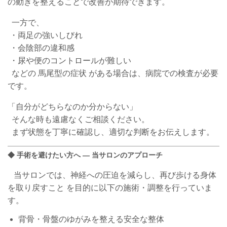
の動きを整えることで改善が期待できます。
一方で、
・両足の強いしびれ
・会陰部の違和感
・尿や便のコントロールが難しい
などの 馬尾型の症状 がある場合は、病院での検査が必要
です。
「自分がどちらなのか分からない」
そんな時も遠慮なくご相談ください。
まず状態を丁寧に確認し、適切な判断をお伝えします。
◆ 手術を避けたい方へ ― 当サロンのアプローチ
当
サロン
では、神経への圧迫を減らし、再び歩ける身体
を取り戻すこと を目的に以下の施術・調整を行っていま
す。
背骨・骨盤のゆがみを整える安全な整体