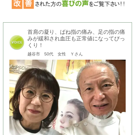
首肩の凝り、ばね指の痛み、足の指の痛
みが緩和され血圧も正常値になってびっ
くり！
越谷市 50代 女性 Ｙさん