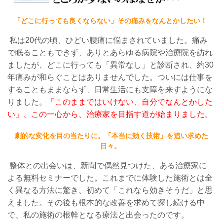
「どこに行っても良くならない」その痛みをなんとかしたい！
私は20代の頃、ひどい腰痛に悩まされていました。痛み
で眠ることもできず、ありとあらゆる病院や治療院を訪れ
ましたが、どこに行っても「異常なし」と診断され、約30
年痛みが和らぐことはありませんでした。ついには仕事を
することもままならず、日常生活にも支障を来すようにな
りました。
「このままではいけない、自分でなんとかした
い」、この一心から、治療家を目指す道が始まりました。
劇的な変化を目の当たりに。「本当に効く技術」を追い求めた
日々。
整体との出会いは、新聞で偶然見つけた、ある治療家に
よる無料セミナーでした。これまでに体験した施術とは全
く異なる方法に驚き、初めて「これなら効きそうだ」と思
えました。その後も根本的な改善を求めて探し続ける中
で、私の施術の根幹となる療法と出会ったのです。