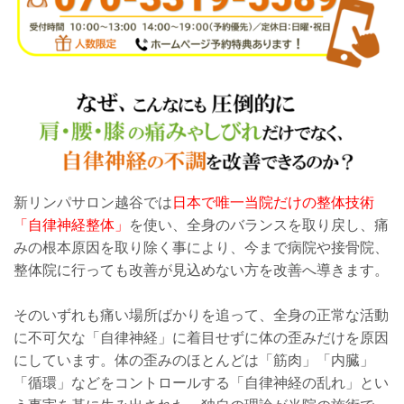
新リンパサロン越谷では
日本で唯一当院だけの整体技術
「自律神経整体」
を使い、全身のバランスを取り戻し、痛
みの根本原因を取り除く事により、今まで病院や接骨院、
整体院に行っても改善が見込めない方を改善へ導きます。
そのいずれも痛い場所ばかりを追って、全身の正常な活動
に不可欠な「自律神経」に着目せずに体の歪みだけを原因
にしています。体の歪みのほとんどは「筋肉」「内臓」
「循環」などをコントロールする「自律神経の乱れ」とい