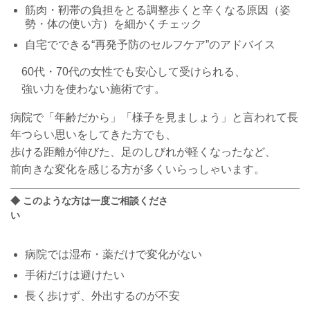
筋肉・靭帯の負担をとる調整歩くと辛くなる原因（姿
勢・体の使い方）を細かくチェック
自宅でできる“再発予防のセルフケア”のアドバイス
60代・70代の女性でも安心して受けられる、
強い力を使わない施術です。
病院で「年齢だから」「様子を見ましょう」と言われて長
年つらい思いをしてきた方でも、
歩ける距離が伸びた、足のしびれが軽くなったなど、
前向きな変化を感じる方が多くいらっしゃいます。
◆ このような方は一度ご相談くださ
い
病院では湿布・薬だけで変化がない
手術だけは避けたい
長く歩けず、外出するのが不安