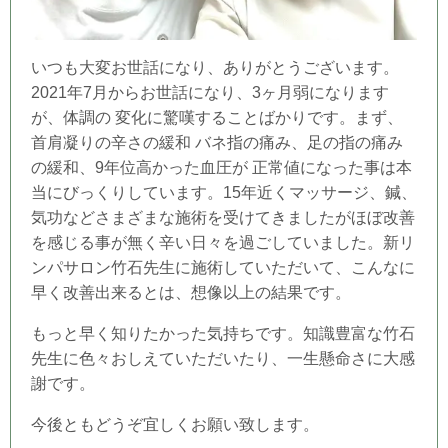
いつも大変お世話になり、ありがとうございます。
2021年7月からお世話になり、3ヶ月弱になります
が、体調の 変化に驚嘆することばかりです。まず、
首肩凝りの辛さの緩和 バネ指の痛み、足の指の痛み
の緩和、9年位高かった血圧が 正常値になった事は本
当にびっくりしています。15年近くマッサージ、鍼、
気功などさまざまな施術を受けてきましたがほぼ改善
を感じる事が無く辛い日々を過ごしていました。新リ
ンパサロン竹石先生に施術していただいて、こんなに
早く改善出来るとは、想像以上の結果です。
もっと早く知りたかった気持ちです。知識豊富な竹石
先生に色々おしえていただいたり、一生懸命さに大感
謝です。
今後ともどうぞ宜しくお願い致します。